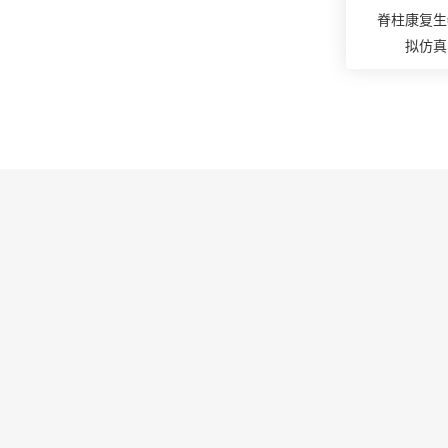
脊柱康复生
拟仿真