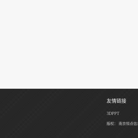
友情链接
3DPPT
版权：
南京恒点信